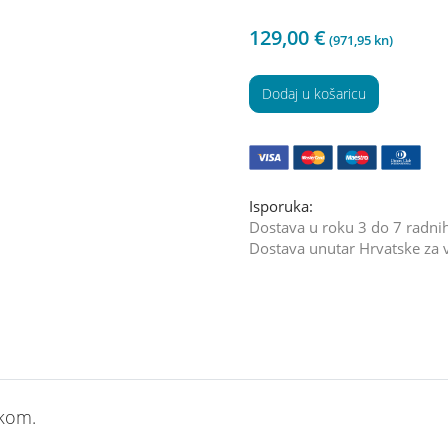
129,00
€
(971,95 kn)
Dodaj u košaricu
Isporuka:
Dostava u roku 3 do 7 radnih
Dostava unutar Hrvatske za 
ukom.