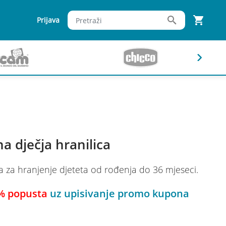
Prijava
 dječja hranilica
za hranjenje djeteta od rođenja do 36 mjeseci.
% popusta
uz upisivanje promo kupona