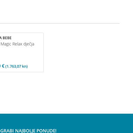
A BEBE
 Magic Relax dječja
0
€
(1.763,07 kn)
 ZGRABI NAJBOLJE PONUDE!