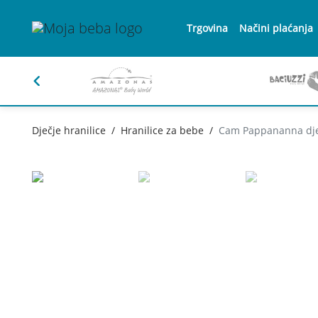
Trgovina
Načini plaćanja
Dječje hranilice
Hranilice za bebe
Cam Pappananna dječ