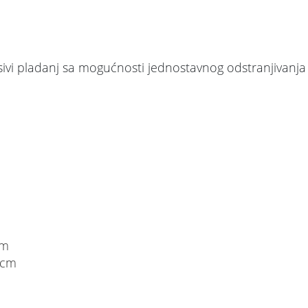
desivi pladanj sa mogućnosti jednostavnog odstranjivanja
cm
 cm