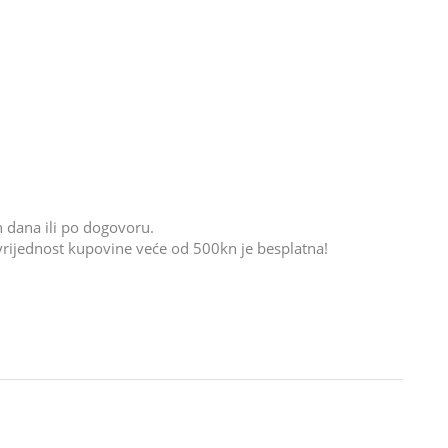
 dana ili po dogovoru.
vrijednost kupovine veće od 500kn je besplatna!