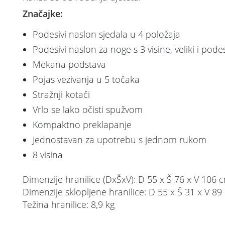
Značajke:
Podesivi naslon sjedala u 4 položaja
Podesivi naslon za noge s 3 visine, veliki i po
Mekana podstava
Pojas vezivanja u 5 točaka
Stražnji kotači
Vrlo se lako očisti spužvom
Kompaktno preklapanje
Jednostavan za upotrebu s jednom rukom
8 visina
Dimenzije hranilice (DxŠxV): D 55 x Š 76 x V 106 
Dimenzije sklopljene hranilice: D 55 x Š 31 x V 89
Težina hranilice: 8,9 kg