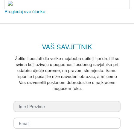
Pregledaj sve članke
VAŠ SAVJETNIK
Želite li postati dio velike mojabeba obitelji i pridružiti se
svima koji uživaju u pogodnosti osobnog savjetnika pri
odabiru dječje opreme, na pravom ste mjestu. Samo
ispunite i pošaljite niže navedeni obrazac, a mi ćemo
Vas razveseliti poklonom dobrodošlice u najkraćem
mogućem roku.