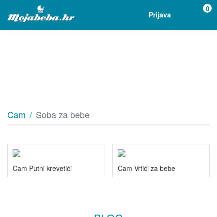
0
Prijava
Cam
Soba za bebe
Cam Putni krevetići
Cam Vrtići za bebe