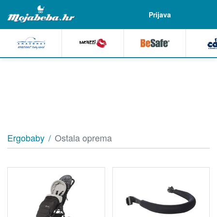
Prijava
Ergobaby
Ostala oprema