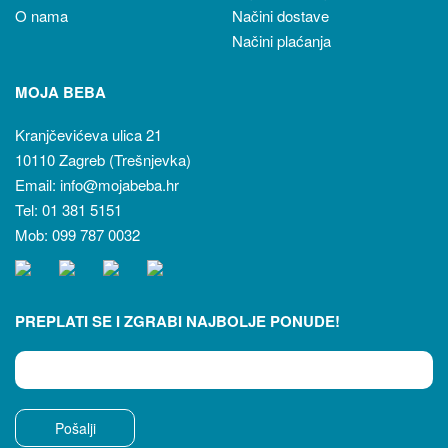
O nama
Načini dostave
Načini plaćanja
MOJA BEBA
Kranjčevićeva ulica 21
10110 Zagreb (Trešnjevka)
Email: info@mojabeba.hr
Tel: 01 381 5151
Mob: 099 787 0032
PREPLATI SE I ZGRABI NAJBOLJE PONUDE!
Pošalji