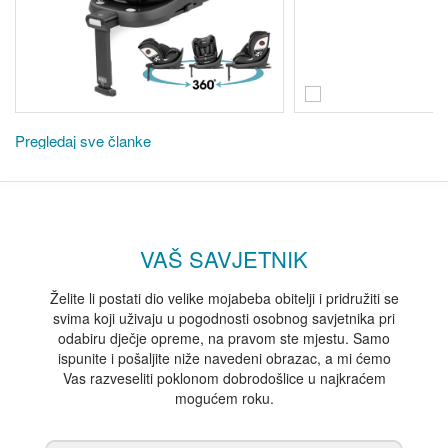
Pregledaj sve članke
VAŠ SAVJETNIK
Želite li postati dio velike mojabeba obitelji i pridružiti se
svima koji uživaju u pogodnosti osobnog savjetnika pri
odabiru dječje opreme, na pravom ste mjestu. Samo
ispunite i pošaljite niže navedeni obrazac, a mi ćemo
Vas razveseliti poklonom dobrodošlice u najkraćem
mogućem roku.