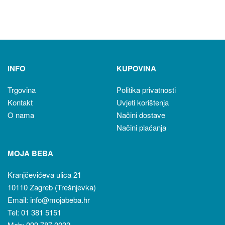
INFO
KUPOVINA
Trgovina
Politika privatnosti
Kontakt
Uvjeti korištenja
O nama
Načini dostave
Načini plaćanja
MOJA BEBA
Kranjčevićeva ulica 21
10110 Zagreb (Trešnjevka)
Email: info@mojabeba.hr
Tel: 01 381 5151
Mob: 099 787 0032