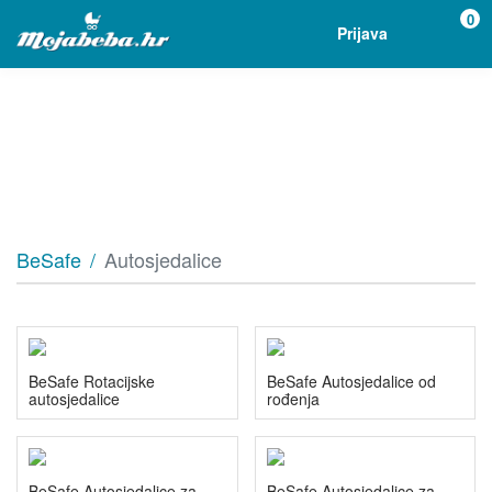
0
Prijava
BeSafe
Autosjedalice
BeSafe Rotacijske
BeSafe Autosjedalice od
autosjedalice
rođenja
BeSafe Autosjedalice za
BeSafe Autosjedalice za