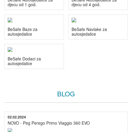
djecu od 1 god.
djecu od 4 god.
BeSafe Baze za
BeSafe Navlake za
autosjedalice
autosjedalice
BeSafe Dodaci za
autosjedalice
BLOG
02.02.2024
NOVO - Peg Perego Primo Viaggio 360 EVO