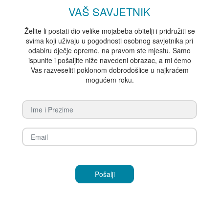
VAŠ SAVJETNIK
Želite li postati dio velike mojabeba obitelji i pridružiti se
svima koji uživaju u pogodnosti osobnog savjetnika pri
odabiru dječje opreme, na pravom ste mjestu. Samo
ispunite i pošaljite niže navedeni obrazac, a mi ćemo
Vas razveseliti poklonom dobrodošlice u najkraćem
mogućem roku.