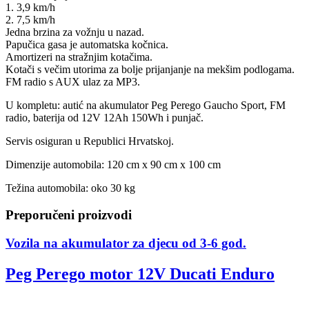
1. 3,9 km/h
2. 7,5 km/h
Jedna brzina za vožnju u nazad.
Papučica gasa je automatska kočnica.
Amortizeri na stražnjim kotačima.
Kotači s večim utorima za bolje prijanjanje na mekšim podlogama.
FM radio s AUX ulaz za MP3.
U kompletu: autić na akumulator Peg Perego Gaucho Sport, FM
radio, baterija od 12V 12Ah
150Wh
i punjač.
Servis osiguran u Republici Hrvatskoj.
Dimenzije automobila: 120 cm x 90 cm x 100 cm
Težina automobila: oko 30 kg
Preporučeni proizvodi
Vozila na akumulator za djecu od 3-6 god.
Peg Perego motor 12V Ducati Enduro