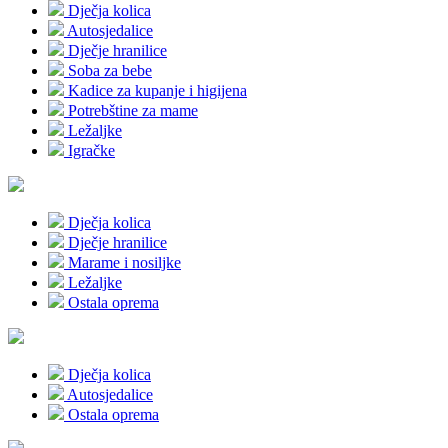
Dječja kolica
Autosjedalice
Dječje hranilice
Soba za bebe
Kadice za kupanje i higijena
Potrebštine za mame
Ležaljke
Igračke
Dječja kolica
Dječje hranilice
Marame i nosiljke
Ležaljke
Ostala oprema
Dječja kolica
Autosjedalice
Ostala oprema