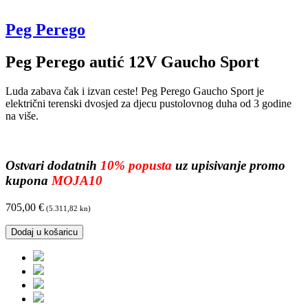
Peg Perego
Peg Perego autić 12V Gaucho Sport
Luda zabava čak i izvan ceste!
Peg Perego
Gaucho Sport je
električni terenski dvosjed za djecu pustolovnog duha od 3 godine
na više.
Ostvari dodatnih
10% popusta
uz upisivanje promo
kupona
MOJA10
705,00
€
(5.311,82 kn)
Dodaj u košaricu