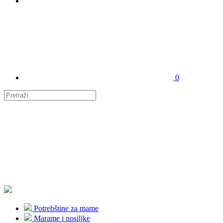
0
Potrebštine za mame
Marame i nosiljke