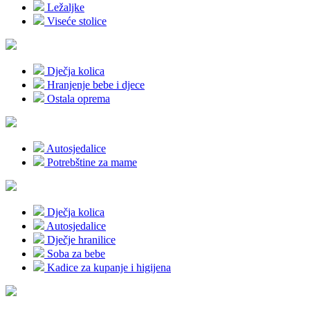
Ležaljke
Viseće stolice
Dječja kolica
Hranjenje bebe i djece
Ostala oprema
Autosjedalice
Potrebštine za mame
Dječja kolica
Autosjedalice
Dječje hranilice
Soba za bebe
Kadice za kupanje i higijena