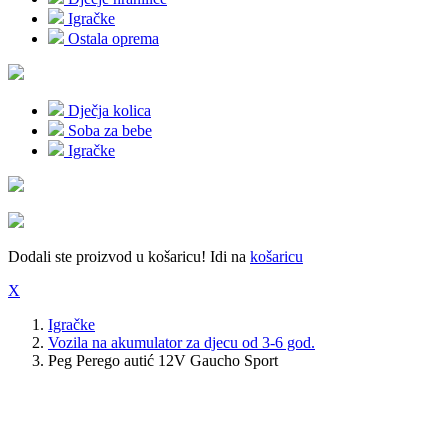
Igračke
Ostala oprema
Dječja kolica
Soba za bebe
Igračke
Dodali ste proizvod u košaricu! Idi na
košaricu
X
Igračke
Vozila na akumulator za djecu od 3-6 god.
Peg Perego autić 12V Gaucho Sport