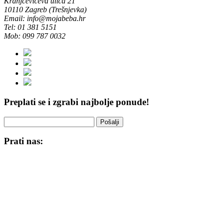
Kranjčevićeva ulica 21
10110 Zagreb (Trešnjevka)
Email: info@mojabeba.hr
Tel: 01 381 5151
Mob: 099 787 0032
Preplati se i zgrabi najbolje ponude!
Pošalji
Prati nas: