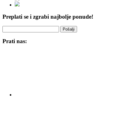
Preplati se i zgrabi najbolje ponude!
Pošalji
Prati nas: